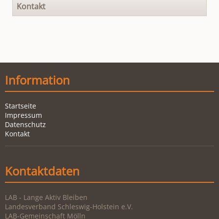
Kontakt
Information
Startseite
Impressum
Datenschutz
Kontakt
Kontaktdaten
LAB - Lange Aktiv Bleiben
Landesverband Schleswig-Holstein e.V.
LAB-Gemeinschaft Mölln