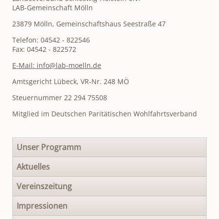
LAB-Gemeinschaft Mölln
23879 Mölln, Gemeinschaftshaus Seestraße 47
Telefon: 04542 - 822546
Fax: 04542 - 822572
E-Mail: info@lab-moelln.de
Amtsgericht Lübeck, VR-Nr. 248 MÖ
Steuernummer 22 294 75508
Mitglied im Deutschen Paritätischen Wohlfahrtsverband
Navigation
Unser Programm
überspringen
Aktuelles
Vereinszeitung
Impressionen